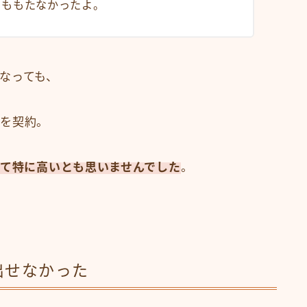
いももたなかったよ。
なっても、
ンを契約。
って特に高いとも思いませんでした
。
出せなかった