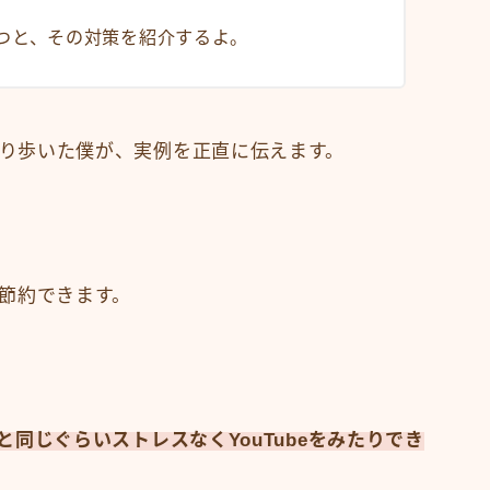
つと、その対策を紹介するよ。
線を渡り歩いた僕が、実例を正直に伝えます。
円節約できます。
au）と同じぐらいストレスなくYouTubeをみたりでき