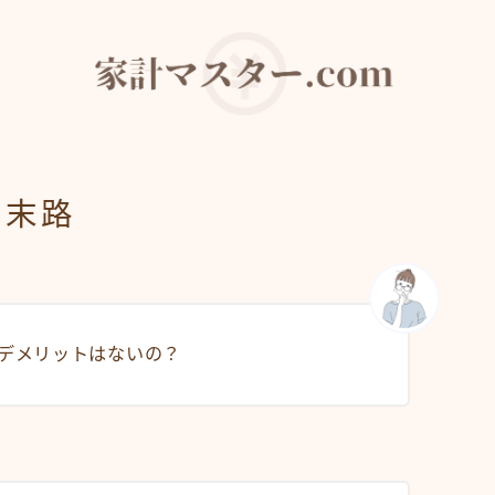
の末路
どデメリットはないの？