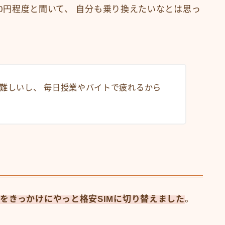
00円程度と聞いて、 自分も乗り換えたいなとは思っ
で難しいし、 毎日授業やバイトで疲れるから
をきっかけにやっと格安SIMに切り替えました
。