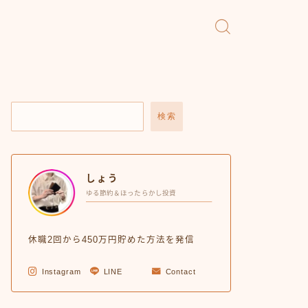
検索
しょう
ゆる節約＆ほったらかし投資
休職2回から450万円貯めた方法を発信
Instagram
LINE
Contact