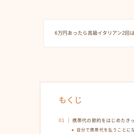
6万円あったら高級イタリアン2回
もくじ
携帯代の節約をはじめたき
自分で携帯代を払うことに