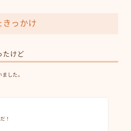
たきっかけ
ったけど
いました。
択だ！