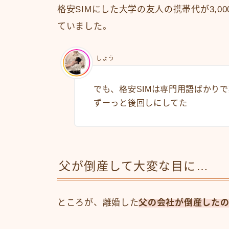
格安SIMにした大学の友人の携帯代が3,0
ていました。
しょう
でも、格安SIMは専門用語ばかり
ずーっと後回しにしてた
父が倒産して大変な目に…
ところが、離婚した
父の会社が倒産したの