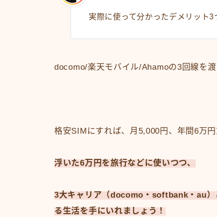
実際に使って分かったデメリット3
docomo/楽天モバイル/Ahamoの3回
格安SIMにすれば、月5,000円、年間6万
浮いた6万円を旅行などに使いつつ、
3大キャリア（docomo・softbank・
る生活を手にいれましょう！