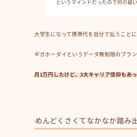
というマインドだったので何の疑
大学生になって携帯代を自分で払うことに
ギガホーダイというデータ無制限のプラ
月1万円したけど、3大キャリア信仰もあ
めんどくさくてなかなか踏み